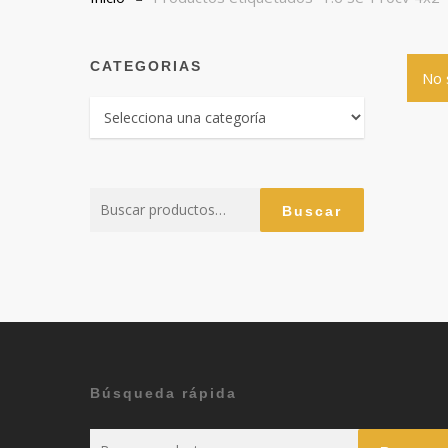
CATEGORIAS
No 
Buscar
Buscar
por:
Búsqueda rápida
Buscar