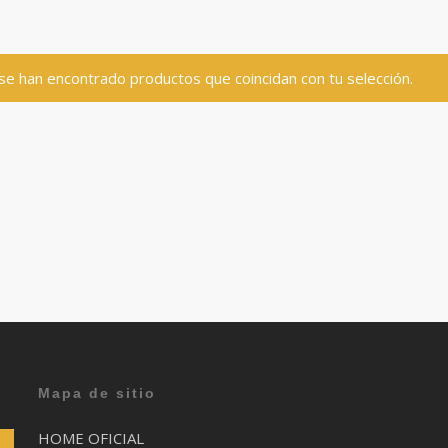
se han encontrado productos que coincidan con tu selección.
Mapa de sitio
HOME OFICIAL