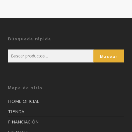
Búsqueda rápida
Buscar
Buscar
por:
Mapa de sitio
HOME OFICIAL
TIENDA
FINANCIACIÓN