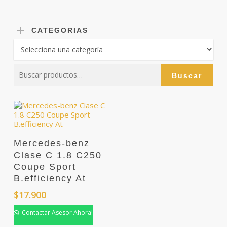
CATEGORIAS
Buscar
Buscar
por:
Mercedes-benz
Clase C 1.8 C250
Coupe Sport
B.efficiency At
$
17.900
Contactar Asesor Ahora!