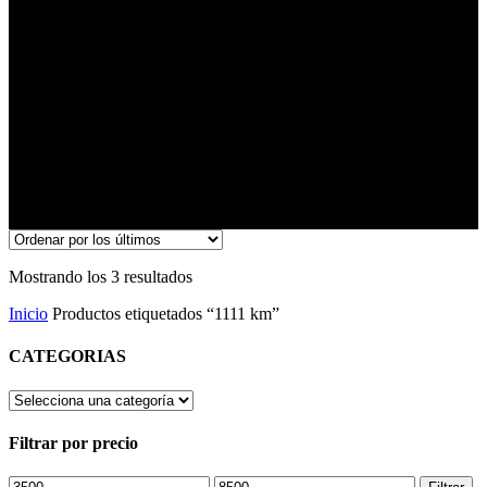
Ordenado
Mostrando los 3 resultados
por
Inicio
Productos etiquetados “1111 km”
los
últimos
CATEGORIAS
Filtrar por precio
Precio
Precio