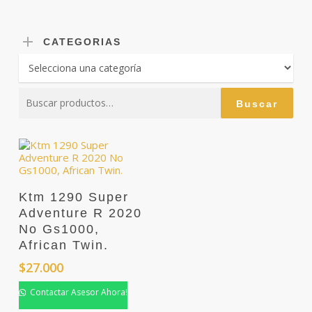
CATEGORIAS
Buscar
Buscar
por:
Ktm 1290 Super
Adventure R 2020
No Gs1000,
African Twin.
$
27.000
Contactar Asesor Ahora!