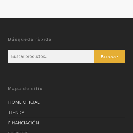
Búsqueda rápida
Buscar
Buscar
por:
Mapa de sitio
HOME OFICIAL
TIENDA
FINANCIACIÓN