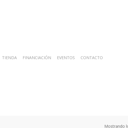
TIENDA
FINANCIACIÓN
EVENTOS
CONTACTO
1720 mm
Mostrando lo