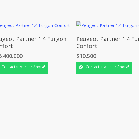
ugeot Partner 1.4 Furgon
Peugeot Partner 1.4 F
nfort
Confort
6.400.000
$
10.500
Contactar Asesor Ahora!
Contactar Asesor Ahora!