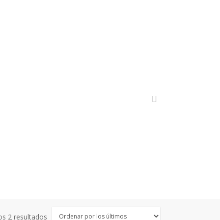
search
Ordenado
s 2 resultados