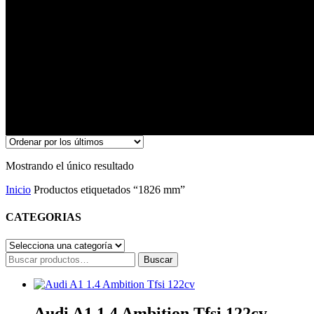
1826 mm
Mostrando el único resultado
Inicio
Productos etiquetados “1826 mm”
CATEGORIAS
Buscar
Buscar
por:
Audi A1 1.4 Ambition Tfsi 122cv