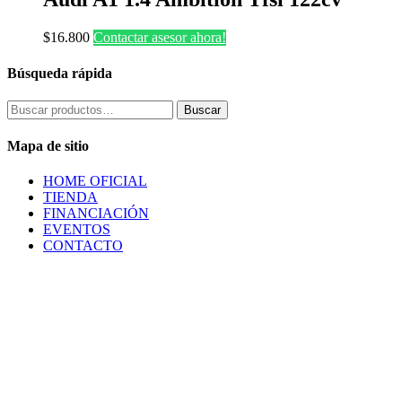
$
16.800
Contactar asesor ahora!
Búsqueda rápida
Buscar
Buscar
por:
Mapa de sitio
HOME OFICIAL
TIENDA
FINANCIACIÓN
EVENTOS
CONTACTO