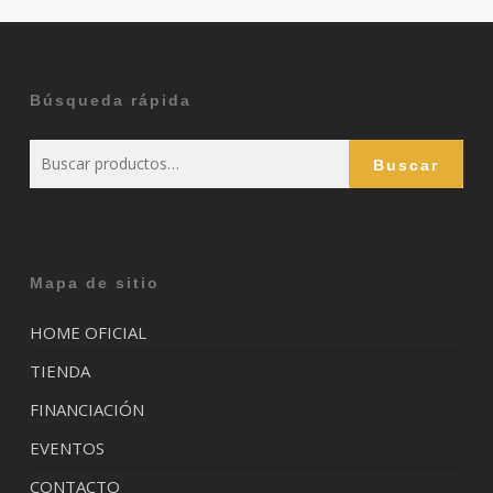
Búsqueda rápida
Buscar
Buscar
por:
Mapa de sitio
HOME OFICIAL
TIENDA
FINANCIACIÓN
EVENTOS
CONTACTO