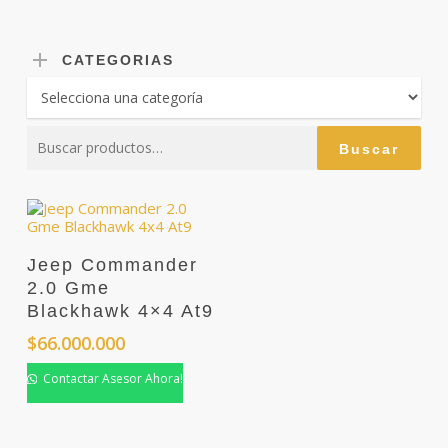
CATEGORIAS
Buscar
Buscar
por:
Jeep Commander
2.0 Gme
Blackhawk 4×4 At9
$
66.000.000
Contactar Asesor Ahora!