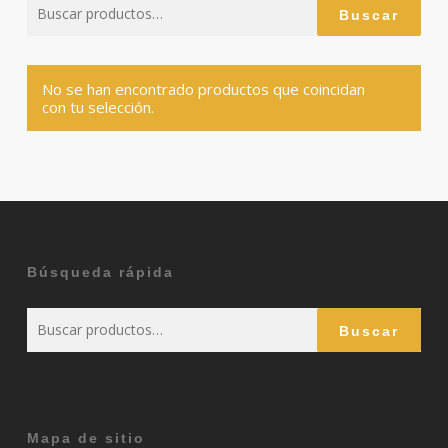
Buscar
Buscar
por:
No se han encontrado productos que coincidan
con tu selección.
Búsqueda rápida
Buscar
Buscar
por:
Mapa de sitio