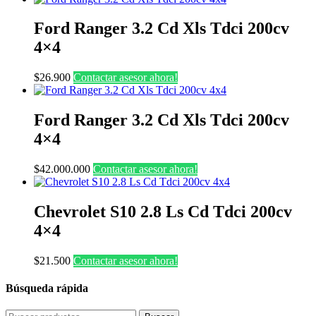
Ford Ranger 3.2 Cd Xls Tdci 200cv
4×4
$
26.900
Contactar asesor ahora!
Ford Ranger 3.2 Cd Xls Tdci 200cv
4×4
$
42.000.000
Contactar asesor ahora!
Chevrolet S10 2.8 Ls Cd Tdci 200cv
4×4
$
21.500
Contactar asesor ahora!
Búsqueda rápida
Buscar