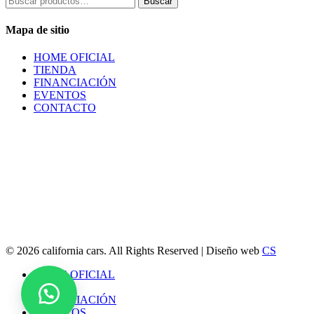
Buscar
por:
Mapa de sitio
HOME OFICIAL
TIENDA
FINANCIACIÓN
EVENTOS
CONTACTO
© 2026 california cars. All Rights Reserved | Diseño web
CS
Close
HOME OFICIAL
Menu
TIENDA
FINANCIACIÓN
EVENTOS