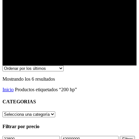
Ordenado
Mostrando los 6 resultados
por
Inicio
Productos etiquetados “200 hp”
los
últimos
CATEGORIAS
Filtrar por precio
Precio
Precio