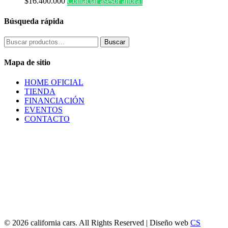
$
16.400.000
Contactar asesor ahora!
Búsqueda rápida
Buscar
Buscar
por:
Mapa de sitio
HOME OFICIAL
TIENDA
FINANCIACIÓN
EVENTOS
CONTACTO
© 2026 california cars. All Rights Reserved | Diseño web
CS