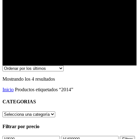
Ordenado
Mostrando los 4 resultados
por
Inicio
Productos etiquetados “2014”
los
últimos
CATEGORIAS
Filtrar por precio
Precio
Precio