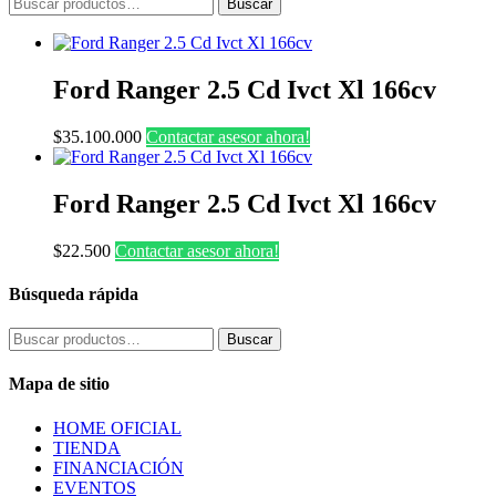
Buscar
Buscar
por:
Ford Ranger 2.5 Cd Ivct Xl 166cv
$
35.100.000
Contactar asesor ahora!
Ford Ranger 2.5 Cd Ivct Xl 166cv
$
22.500
Contactar asesor ahora!
Búsqueda rápida
Buscar
Buscar
por:
Mapa de sitio
HOME OFICIAL
TIENDA
FINANCIACIÓN
EVENTOS