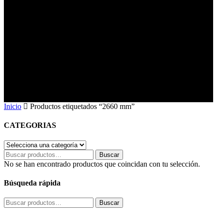
Inicio
Productos etiquetados “2660 mm”
CATEGORIAS
Buscar
Buscar
por:
No se han encontrado productos que coincidan con tu selección.
Búsqueda rápida
Buscar
Buscar
por: