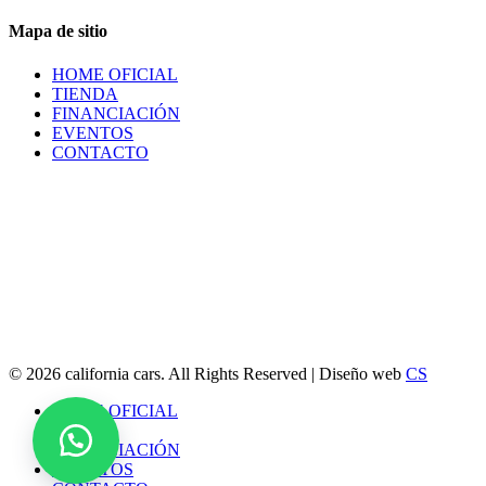
por:
Mapa de sitio
HOME OFICIAL
TIENDA
FINANCIACIÓN
EVENTOS
CONTACTO
© 2026 california cars. All Rights Reserved | Diseño web
CS
Close
HOME OFICIAL
Menu
TIENDA
FINANCIACIÓN
EVENTOS