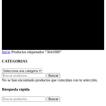
Inicio
Productos etiquetados “3641000”
CATEGORIAS
Buscar
Buscar
por:
No se han encontrado productos que coincidan con tu selección.
Búsqueda rápida
Buscar
Buscar
por: