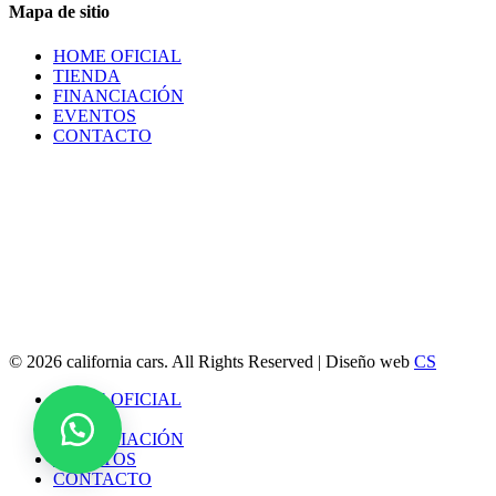
Mapa de sitio
HOME OFICIAL
TIENDA
FINANCIACIÓN
EVENTOS
CONTACTO
© 2026 california cars. All Rights Reserved | Diseño web
CS
Close
HOME OFICIAL
Menu
TIENDA
FINANCIACIÓN
EVENTOS
CONTACTO