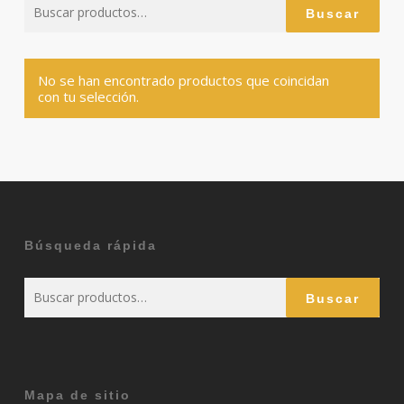
Buscar
Buscar
por:
No se han encontrado productos que coincidan
con tu selección.
Búsqueda rápida
Buscar
Buscar
por:
Mapa de sitio