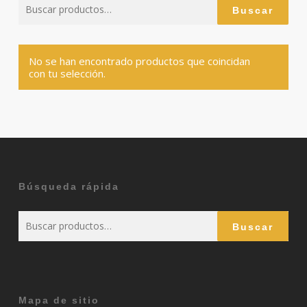
Buscar
Buscar
por:
No se han encontrado productos que coincidan
con tu selección.
Búsqueda rápida
Buscar
Buscar
por:
Mapa de sitio