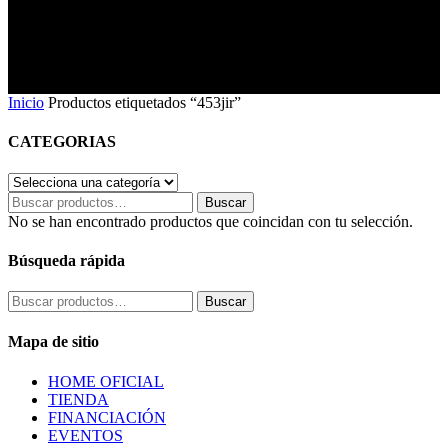
Inicio
Productos etiquetados “453jir”
CATEGORIAS
Buscar
Buscar
por:
No se han encontrado productos que coincidan con tu selección.
Búsqueda rápida
Buscar
Buscar
por:
Mapa de sitio
HOME OFICIAL
TIENDA
FINANCIACIÓN
EVENTOS