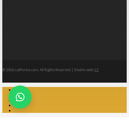
© 2026 california cars. All Rights Reserved | Diseño web
CS
Close
HOME OFICIAL
Menu
TIENDA
FINANCIACIÓN
EVENTOS
CONTACTO