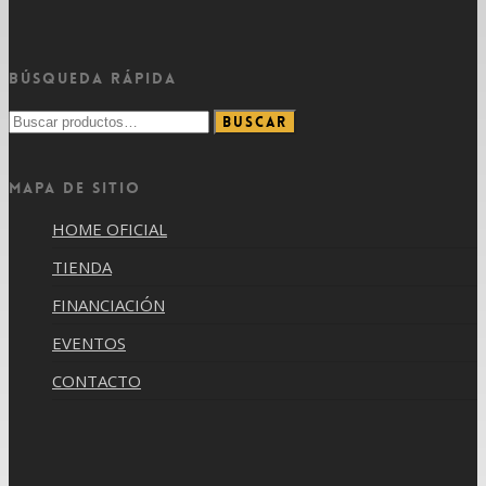
Búsqueda rápida
Buscar
Buscar
por:
Mapa de sitio
HOME OFICIAL
TIENDA
FINANCIACIÓN
EVENTOS
CONTACTO