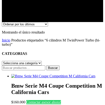
Mostrando el único resultado
Inicio
Productos etiquetados “6 cilindros M TwinPower Turbo (bi-
turbo)”
CATEGORIAS
Buscar
Buscar
por:
Bmw Serie M4 Coupe Competition M
California Cars
$
160.000
Contactar asesor ahora!