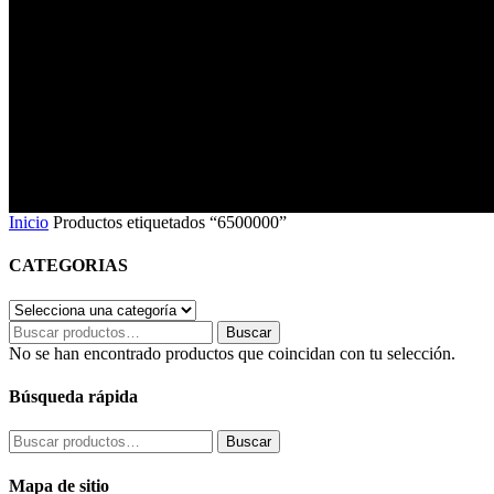
6500000
Inicio
Productos etiquetados “6500000”
CATEGORIAS
Buscar
Buscar
por:
No se han encontrado productos que coincidan con tu selección.
Búsqueda rápida
Buscar
Buscar
por:
Mapa de sitio