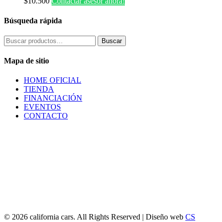
$
10.500
Contactar asesor ahora!
Búsqueda rápida
Buscar
Buscar
por:
Mapa de sitio
HOME OFICIAL
TIENDA
FINANCIACIÓN
EVENTOS
CONTACTO
© 2026 california cars. All Rights Reserved | Diseño web
CS