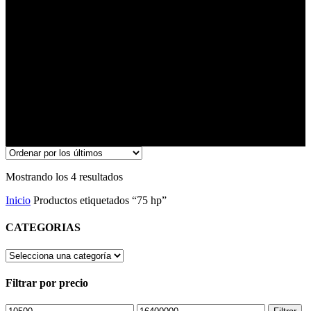
Ordenado
Mostrando los 4 resultados
por
Inicio
Productos etiquetados “75 hp”
los
últimos
CATEGORIAS
Filtrar por precio
Precio
Precio