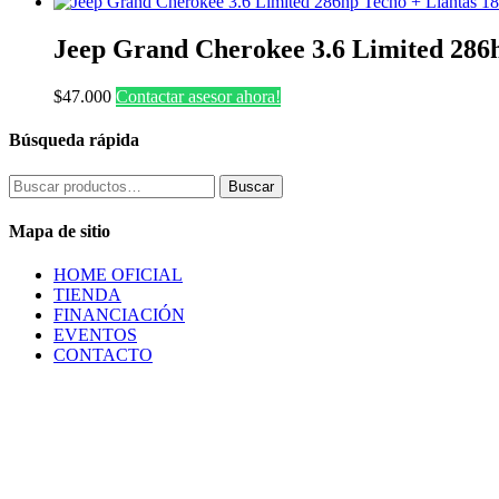
Jeep Grand Cherokee 3.6 Limited 286h
$
47.000
Contactar asesor ahora!
Búsqueda rápida
Buscar
Buscar
por:
Mapa de sitio
HOME OFICIAL
TIENDA
FINANCIACIÓN
EVENTOS
CONTACTO