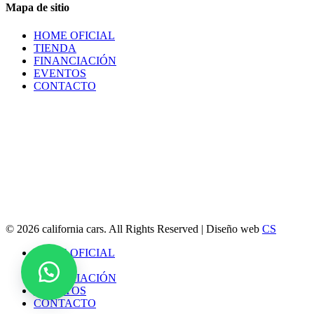
Mapa de sitio
HOME OFICIAL
TIENDA
FINANCIACIÓN
EVENTOS
CONTACTO
© 2026 california cars. All Rights Reserved | Diseño web
CS
Close
HOME OFICIAL
Menu
TIENDA
FINANCIACIÓN
EVENTOS
CONTACTO