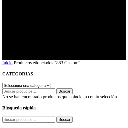
Inicio
Productos etiquetados “883 Custom”
CATEGORIAS
Buscar
Buscar
por:
No se han encontrado productos que coincidan con tu selección.
Búsqueda rápida
Buscar
Buscar
por: