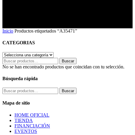
Inicio
Productos etiquetados “A35471”
CATEGORIAS
Buscar
Buscar
por:
No se han encontrado productos que coincidan con tu selección.
Búsqueda rápida
Buscar
Buscar
por:
Mapa de sitio
HOME OFICIAL
TIENDA
FINANCIACIÓN
EVENTOS