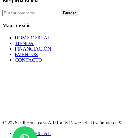
Búsqueda rápida
Buscar
Buscar
por:
Mapa de sitio
HOME OFICIAL
TIENDA
FINANCIACIÓN
EVENTOS
CONTACTO
© 2026 california cars. All Rights Reserved | Diseño web
CS
Close
HOME OFICIAL