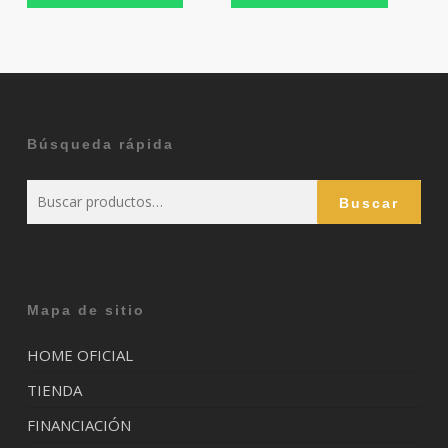
Búsqueda rápida
Buscar
Buscar
por:
Mapa de sitio
HOME OFICIAL
TIENDA
FINANCIACIÓN