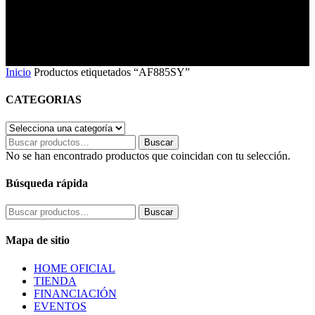
Inicio
Productos etiquetados “AF885SY”
CATEGORIAS
Buscar
Buscar
por:
No se han encontrado productos que coincidan con tu selección.
Búsqueda rápida
Buscar
Buscar
por:
Mapa de sitio
HOME OFICIAL
TIENDA
FINANCIACIÓN
EVENTOS