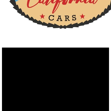
AF885SY