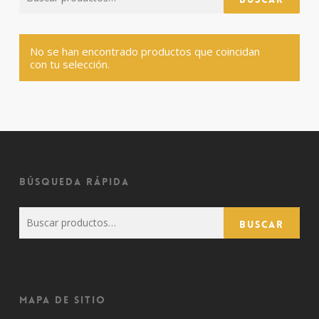
por:
No se han encontrado productos que coincidan
con tu selección.
Búsqueda rápida
Buscar
Buscar
por:
Mapa de sitio