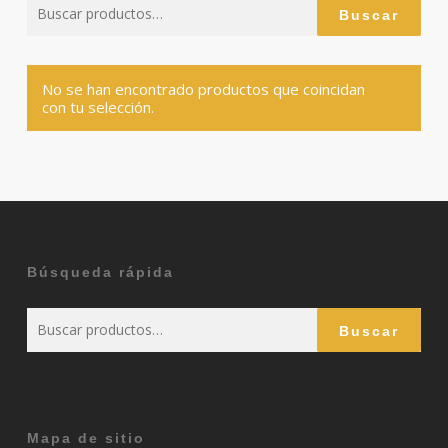
Buscar
Buscar
por:
No se han encontrado productos que coincidan
con tu selección.
Búsqueda rápida
Buscar
Buscar
por:
Mapa de sitio