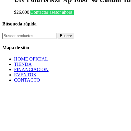
$
26.000
Contactar asesor ahora!
Búsqueda rápida
Buscar
Buscar
por:
Mapa de sitio
HOME OFICIAL
TIENDA
FINANCIACIÓN
EVENTOS
CONTACTO