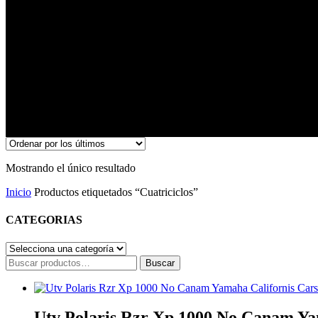
Cuatriciclos
Mostrando el único resultado
Inicio
Productos etiquetados “Cuatriciclos”
CATEGORIAS
Buscar
Buscar
por:
Utv Polaris Rzr Xp 1000 No Canam Ya