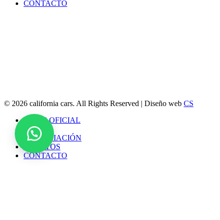
CONTACTO
© 2026 california cars. All Rights Reserved | Diseño web
CS
Close
HOME OFICIAL
Menu
TIENDA
FINANCIACIÓN
EVENTOS
CONTACTO