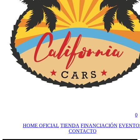
s
0
HOME OFICIAL
TIENDA
FINANCIACIÓN
EVENTO
CONTACTO