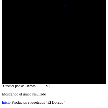
0
was successfully added to your cart.
search
El Dorado
Mostrando el único resultado
Inicio
Productos etiquetados “El Dorado”