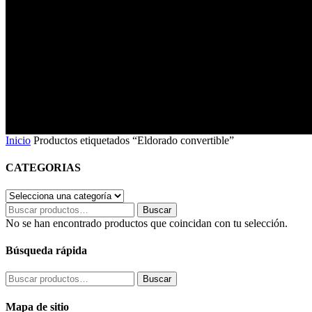
Eldorado convertible
Inicio
Productos etiquetados “Eldorado convertible”
CATEGORIAS
Buscar
Buscar
por:
No se han encontrado productos que coincidan con tu selección.
Búsqueda rápida
Buscar
Buscar
por:
Mapa de sitio