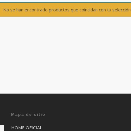
No se han encontrado productos que coincidan con tu selección
Mapa de sitio
HOME OFICIAL