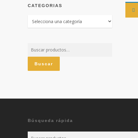
CATEGORIAS
Buscar
por:
Buscar
Búsqueda rápida
Buscar