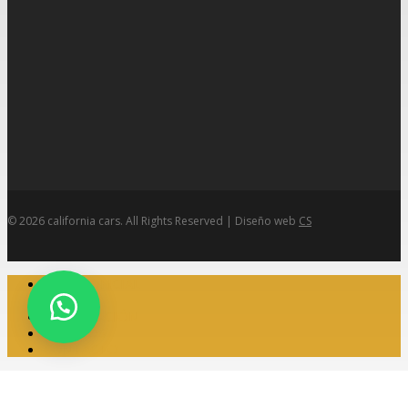
© 2026 california cars. All Rights Reserved | Diseño web
CS
Close
HOME OFICIAL
Menu
TIENDA
FINANCIACIÓN
EVENTOS
CONTACTO