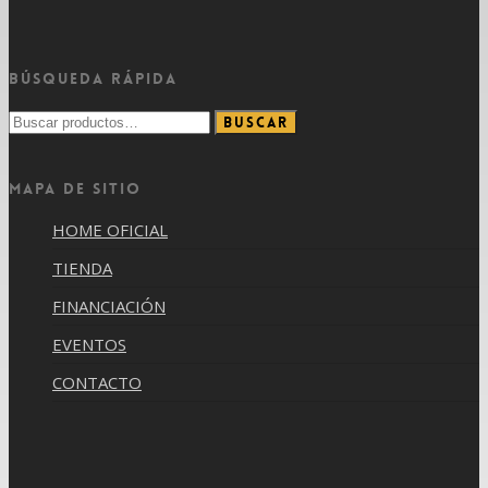
Búsqueda rápida
Buscar
Buscar
por:
Mapa de sitio
HOME OFICIAL
TIENDA
FINANCIACIÓN
EVENTOS
CONTACTO