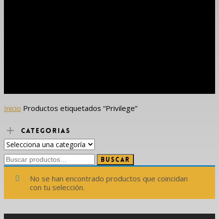
Inicio
Productos etiquetados “Privilege”
CATEGORIAS
Buscar
Buscar
por:
No se han encontrado productos que coincidan
con tu selección.