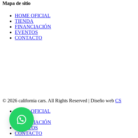
Mapa de sitio
HOME OFICIAL
TIENDA
FINANCIACIÓN
EVENTOS
CONTACTO
© 2026 california cars. All Rights Reserved | Diseño web
CS
Close
HOME OFICIAL
Menu
TIENDA
FINANCIACIÓN
EVENTOS
CONTACTO