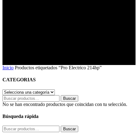
Inicio
Productos etiquetados “Pro Electrico 214hp”
CATEGORIAS
Buscar
Buscar
por:
No se han encontrado productos que coincidan con tu selección.
Búsqueda rápida
Buscar
Buscar
por: