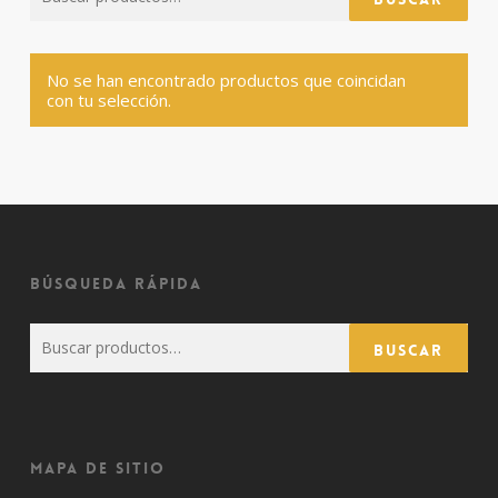
por:
No se han encontrado productos que coincidan
con tu selección.
Búsqueda rápida
Buscar
Buscar
por:
Mapa de sitio