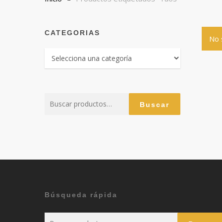
CATEGORIAS
No 
Buscar
Buscar
por:
Búsqueda rápida
Buscar