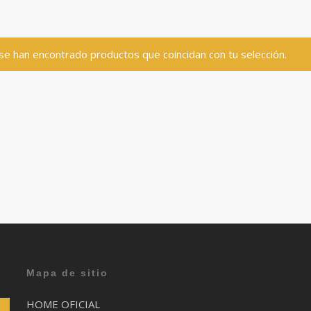
se han encontrado productos que coincidan con tu selección.
Mapa de sitio
HOME OFICIAL