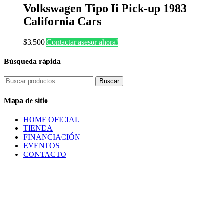
Volkswagen Tipo Ii Pick-up 1983
California Cars
$
3.500
Contactar asesor ahora!
Búsqueda rápida
Buscar
Buscar
por:
Mapa de sitio
HOME OFICIAL
TIENDA
FINANCIACIÓN
EVENTOS
CONTACTO