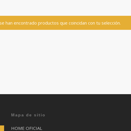
se han encontrado productos que coincidan con tu selección.
Mapa de sitio
HOME OFICIAL