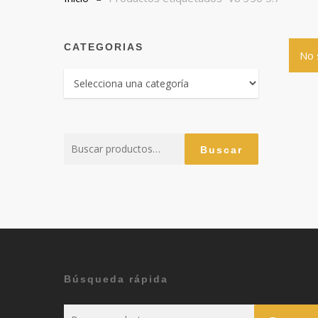
CATEGORIAS
No 
Buscar
Buscar
por:
Búsqueda rápida
Buscar