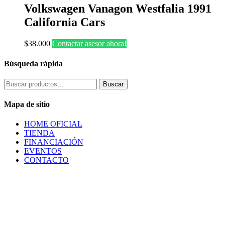
Volkswagen Vanagon Westfalia 1991
California Cars
$
38.000
Contactar asesor ahora!
Búsqueda rápida
Buscar
Buscar
por:
Mapa de sitio
HOME OFICIAL
TIENDA
FINANCIACIÓN
EVENTOS
CONTACTO