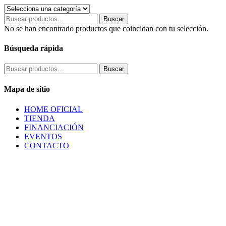
Buscar
Buscar
por:
No se han encontrado productos que coincidan con tu selección.
Búsqueda rápida
Buscar
Buscar
por:
Mapa de sitio
HOME OFICIAL
TIENDA
FINANCIACIÓN
EVENTOS
CONTACTO