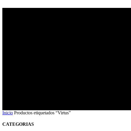
Virtus
Inicio
Productos etiquetados “Virtus”
CATEGORIAS