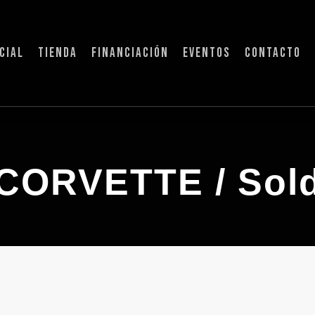
CIAL
TIENDA
FINANCIACIÓN
EVENTOS
CONTACTO
CORVETTE / Sol