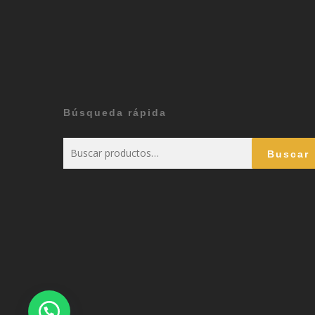
Búsqueda rápida
Buscar
Buscar
por: