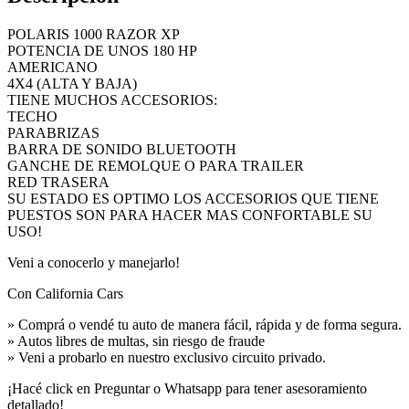
POLARIS 1000 RAZOR XP
POTENCIA DE UNOS 180 HP
AMERICANO
4X4 (ALTA Y BAJA)
TIENE MUCHOS ACCESORIOS:
TECHO
PARABRIZAS
BARRA DE SONIDO BLUETOOTH
GANCHE DE REMOLQUE O PARA TRAILER
RED TRASERA
SU ESTADO ES OPTIMO LOS ACCESORIOS QUE TIENE
PUESTOS SON PARA HACER MAS CONFORTABLE SU
USO!
Veni a conocerlo y manejarlo!
Con California Cars
» Comprá o vendé tu auto de manera fácil, rápida y de forma segura.
» Autos libres de multas, sin riesgo de fraude
» Veni a probarlo en nuestro exclusivo circuito privado.
¡Hacé click en Preguntar o Whatsapp para tener asesoramiento
detallado!