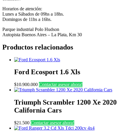
Horarios de atención:
Lunes a Sábados de 09hs a 18hs.
Domingos de 11hs a 16hs.
Parque industrial Polo Hudson
Autopista Buenos Aires – La Plata, Km 30
Productos relacionados
Ford Ecosport 1.6 Xls
$
10.900.000
Contactar asesor ahora!
Triumph Scrambler 1200 Xe 2020
California Cars
$
21.500
Contactar asesor ahora!